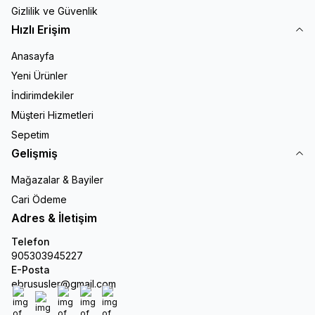
Gizlilik ve Güvenlik
Hızlı Erişim
Anasayfa
Yeni Ürünler
İndirimdekiler
Müşteri Hizmetleri
Sepetim
Gelişmiş
Mağazalar & Bayiler
Cari Ödeme
Adres & İletişim
Telefon
905303945227
E-Posta
ebrususler@gmail.com
Facebook
X
İnstagram
Youtube
Linkedin