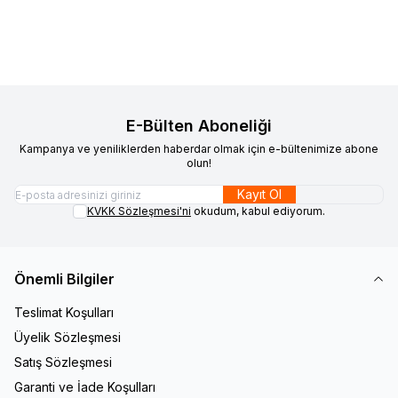
Sepete Ekle
Sepete Ekle
E-Bülten Aboneliği
Kampanya ve yeniliklerden haberdar olmak için e-bültenimize abone
olun!
Kayıt Ol
KVKK Sözleşmesi'ni
okudum, kabul ediyorum.
Önemli Bilgiler
Teslimat Koşulları
Üyelik Sözleşmesi
Satış Sözleşmesi
Garanti ve İade Koşulları