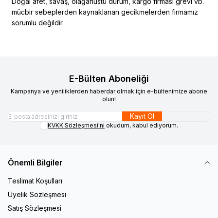
Doğal afet, savaş, olağanüstü durum, kargo firması grevi vb.
mücbir sebeplerden kaynaklanan gecikmelerden firmamız
sorumlu değildir.
E-Bülten Aboneliği
Kampanya ve yeniliklerden haberdar olmak için e-bültenimize abone
olun!
Kayıt Ol
KVKK Sözleşmesi'ni
okudum, kabul ediyorum.
Önemli Bilgiler
Teslimat Koşulları
Üyelik Sözleşmesi
Satış Sözleşmesi