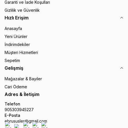
Garanti ve İade Koşulları
Gizlilik ve Güvenlik
Hızlı Erişim
Anasayfa
Yeni Ürünler
İndirimdekiler
Müşteri Hizmetleri
Sepetim
Gelişmiş
Mağazalar & Bayiler
Cari Ödeme
Adres & İletişim
Telefon
905303945227
E-Posta
ebrususler@gmail.com