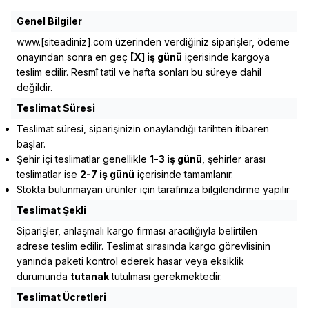
Genel Bilgiler
www.[siteadiniz].com
üzerinden verdiğiniz siparişler, ödeme
onayından sonra en geç
[X] iş günü
içerisinde kargoya
teslim edilir. Resmî tatil ve hafta sonları bu süreye dahil
değildir.
Teslimat Süresi
Teslimat süresi, siparişinizin onaylandığı tarihten itibaren
başlar.
Şehir içi teslimatlar genellikle
1-3 iş günü
, şehirler arası
teslimatlar ise
2-7 iş günü
içerisinde tamamlanır.
Stokta bulunmayan ürünler için tarafınıza bilgilendirme yapılır
Teslimat Şekli
Siparişler, anlaşmalı kargo firması aracılığıyla belirtilen
adrese teslim edilir. Teslimat sırasında kargo görevlisinin
yanında paketi kontrol ederek hasar veya eksiklik
durumunda
tutanak
tutulması gerekmektedir.
Teslimat Ücretleri