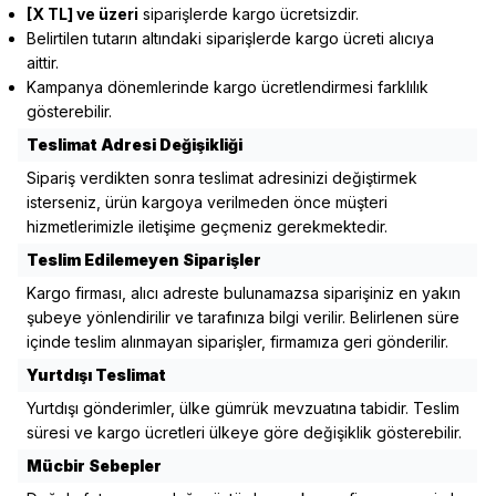
[X TL] ve üzeri
siparişlerde kargo ücretsizdir.
Belirtilen tutarın altındaki siparişlerde kargo ücreti alıcıya
aittir.
Kampanya dönemlerinde kargo ücretlendirmesi farklılık
gösterebilir.
Teslimat Adresi Değişikliği
Sipariş verdikten sonra teslimat adresinizi değiştirmek
isterseniz, ürün kargoya verilmeden önce müşteri
hizmetlerimizle iletişime geçmeniz gerekmektedir.
Teslim Edilemeyen Siparişler
Kargo firması, alıcı adreste bulunamazsa siparişiniz en yakın
şubeye yönlendirilir ve tarafınıza bilgi verilir. Belirlenen süre
içinde teslim alınmayan siparişler, firmamıza geri gönderilir.
Yurtdışı Teslimat
Yurtdışı gönderimler, ülke gümrük mevzuatına tabidir. Teslim
süresi ve kargo ücretleri ülkeye göre değişiklik gösterebilir.
Mücbir Sebepler