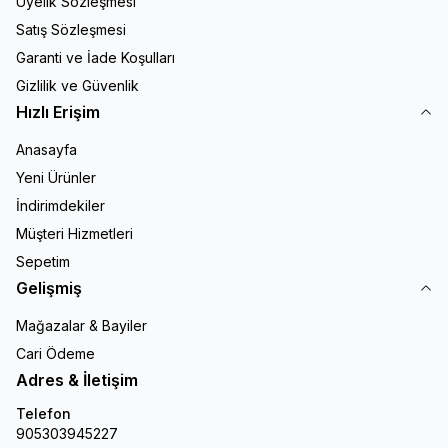
Üyelik Sözleşmesi
Satış Sözleşmesi
Garanti ve İade Koşulları
Gizlilik ve Güvenlik
Hızlı Erişim
Anasayfa
Yeni Ürünler
İndirimdekiler
Müşteri Hizmetleri
Sepetim
Gelişmiş
Mağazalar & Bayiler
Cari Ödeme
Adres & İletişim
Telefon
905303945227