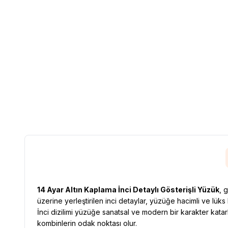
14 Ayar Altın Kaplama İnci Detaylı Gösterişli Yüzük
, 
üzerine yerleştirilen inci detaylar, yüzüğe hacimli ve lüks
İnci dizilimi yüzüğe sanatsal ve modern bir karakter kata
kombinlerin odak noktası olur.