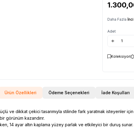
1.300,
Daha Fazla
İnc
Adet
Koleksiyon
Ürün Özellikleri
Ödeme Seçenekleri
İade Koşulları
güçlü ve dikkat çekici tasarımıyla stilinde fark yaratmak isteyenler içi
 bir görünüm kazandırır.
rken, 14 ayar altın kaplama yüzey parlak ve etkileyici bir duruş suna