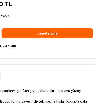
00
TL
i Yüzük
Sepete Ekle
Fiyat Alarmı
n tasarlanmıştır. Geniş ve dokulu altın kaplama yüzey
r. Büyük formu sayesinde tek başına kullanıldığında dahi