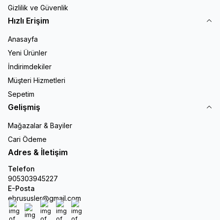
Gizlilik ve Güvenlik
Hızlı Erişim
Anasayfa
Yeni Ürünler
İndirimdekiler
Müşteri Hizmetleri
Sepetim
Gelişmiş
Mağazalar & Bayiler
Cari Ödeme
Adres & İletişim
Telefon
905303945227
E-Posta
ebrususler@gmail.com
Facebook
X
İnstagram
Youtube
Linkedin