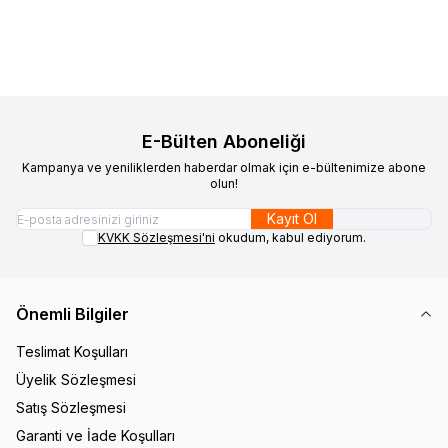
Sepete Ekle
Sepete Ekle
E-Bülten Aboneliği
Kampanya ve yeniliklerden haberdar olmak için e-bültenimize abone
olun!
Kayıt Ol
KVKK Sözleşmesi'ni
okudum, kabul ediyorum.
Önemli Bilgiler
Teslimat Koşulları
Üyelik Sözleşmesi
Satış Sözleşmesi
Garanti ve İade Koşulları