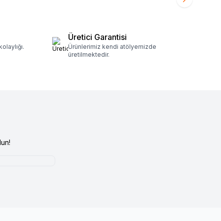
Üretici Garantisi
olaylığı.
Ürünlerimiz kendi atölyemizde
üretilmektedir.
un!