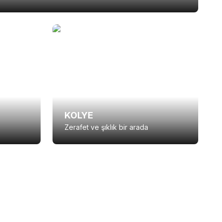
KOLYE
Zerafet ve şıklık bir arada