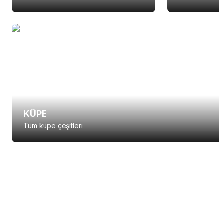
KÜPE
Tüm küpe çeşitleri