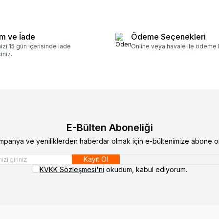
m ve İade
Ödeme Seçenekleri
nizi 15 gün içerisinde iade
Online veya havale ile ödeme k
iniz.
E-Bülten Aboneliği
mpanya ve yeniliklerden haberdar olmak için e-bültenimize abone ol
Kayıt Ol
KVKK Sözleşmesi'ni
okudum, kabul ediyorum.