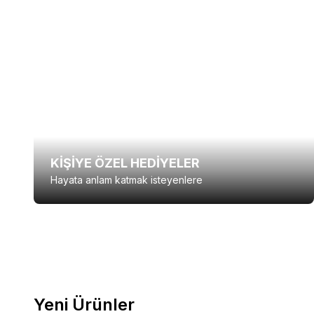
KİŞİYE ÖZEL HEDİYELER
Hayata anlam katmak isteyenlere
Yeni Ürünler