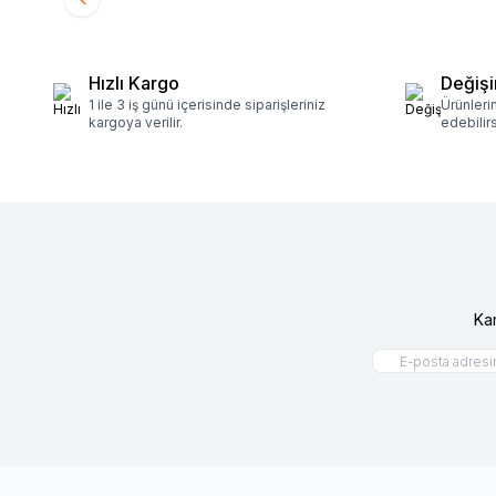
Hızlı Kargo
Değişi
1 ile 3 iş günü içerisinde siparişleriniz
Ürünleri
kargoya verilir.
edebilirs
Ka