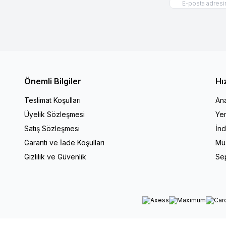
Önemli Bilgiler
Hı
Teslimat Koşulları
An
Üyelik Sözleşmesi
Yen
Satış Sözleşmesi
İnd
Garanti ve İade Koşulları
Müş
Gizlilik ve Güvenlik
Se