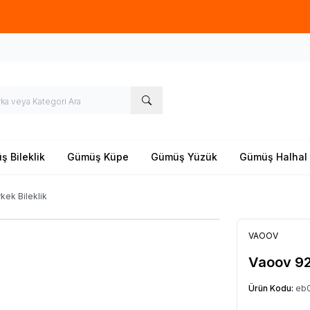
Yeni sezon ürünlerinde
%20
indirim
 Bileklik
Gümüş Küpe
Gümüş Yüzük
Gümüş Halhal
kek Bileklik
VAOOV
Vaoov 92
Ürün Kodu:
eb