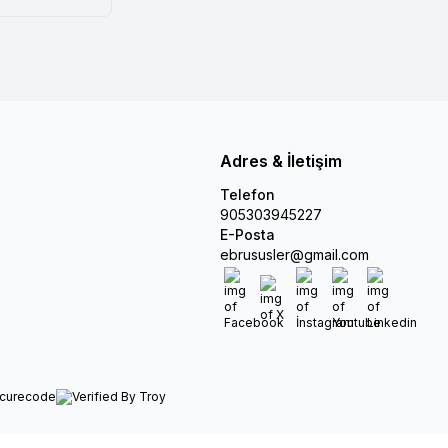
Adres & İletişim
Telefon
905303945227
E-Posta
ebrususler@gmail.com
Facebook
X
İnstagram
Youtube
Linkedin