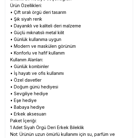
Ürün Özellikleri:
• Çift sıralı örgü deri tasarım
• Şık siyah renk
• Dayanıklı ve kaliteli deri malzeme
• Güçlü mıknatıslı metal kilit
• Günlük kullanıma uygun
• Modern ve maskülen görünüm
• Konforlu ve hafif kullanım
Kullanım Alanları:
• Günlük kombinler
• İş hayatı ve ofis kullanımı
• Özel davetler
• Doğum günü hediyesi
• Sevgiliye hediye
• Eşe hediye
• Babaya hediye
• Erkek aksesuarı
Paket İçeriği:
1 Adet Siyah Örgü Deri Erkek Bileklik
Not: Ürünün uzun ömürlü kullanımı için su, parfüm ve