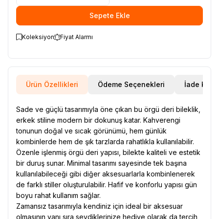
Sepete Ekle
Koleksiyon
Fiyat Alarmı
Ürün Özellikleri
Ödeme Seçenekleri
İade Koşul
Sade ve güçlü tasarımıyla öne çıkan bu örgü deri bileklik,
erkek stiline modern bir dokunuş katar. Kahverengi
tonunun doğal ve sıcak görünümü, hem günlük
kombinlerde hem de şık tarzlarda rahatlıkla kullanılabilir.
Özenle işlenmiş örgü deri yapısı, bilekte kaliteli ve estetik
bir duruş sunar. Minimal tasarımı sayesinde tek başına
kullanılabileceği gibi diğer aksesuarlarla kombinlenerek
de farklı stiller oluşturulabilir. Hafif ve konforlu yapısı gün
boyu rahat kullanım sağlar.
Zamansız tasarımıyla kendiniz için ideal bir aksesuar
olmasının yanı sıra sevdiklerinize hediye olarak da tercih