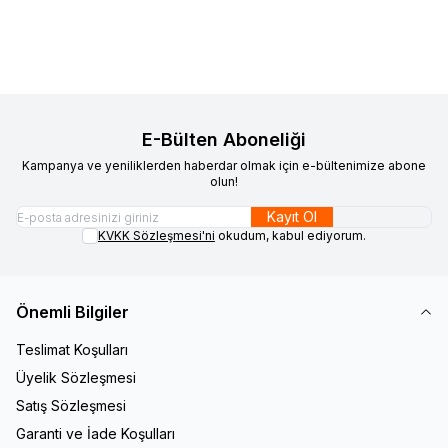
Sepete Ekle
Sepete Ekle
E-Bülten Aboneliği
Kampanya ve yeniliklerden haberdar olmak için e-bültenimize abone
olun!
Kayıt Ol
KVKK Sözleşmesi'ni
okudum, kabul ediyorum.
Önemli Bilgiler
Teslimat Koşulları
Üyelik Sözleşmesi
Satış Sözleşmesi
Garanti ve İade Koşulları