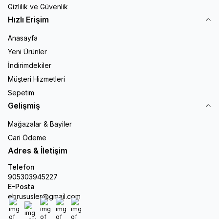
Gizlilik ve Güvenlik
Hızlı Erişim
Anasayfa
Yeni Ürünler
İndirimdekiler
Müşteri Hizmetleri
Sepetim
Gelişmiş
Mağazalar & Bayiler
Cari Ödeme
Adres & İletişim
Telefon
905303945227
E-Posta
ebrususler@gmail.com
Facebook
X
İnstagram
Youtube
Linkedin