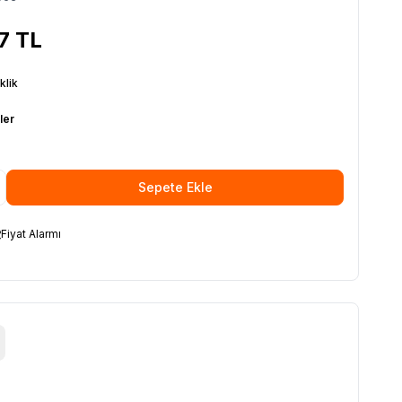
7
TL
klik
ler
Sepete Ekle
Fiyat Alarmı