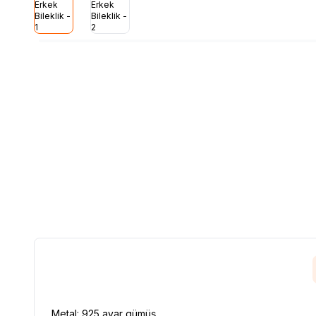
Metal: 925 ayar gümüş