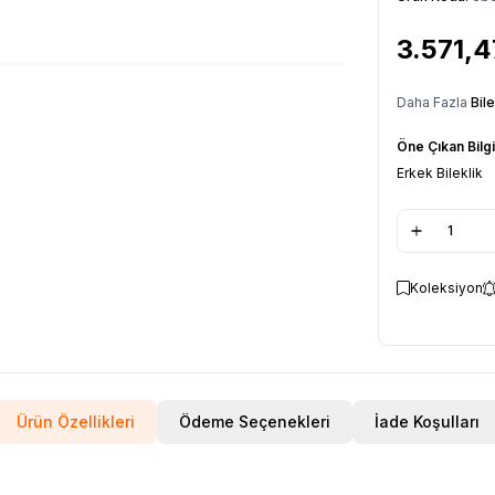
3.571,4
Daha Fazla
Bile
Öne Çıkan Bilgi
Erkek Bileklik
Koleksiyon
Ürün Özellikleri
Ödeme Seçenekleri
İade Koşulları