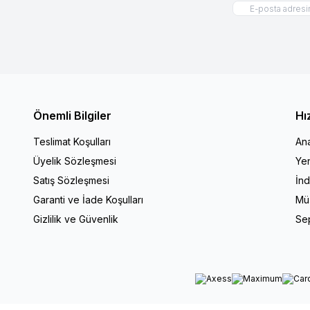
Önemli Bilgiler
Hı
Teslimat Koşulları
An
Üyelik Sözleşmesi
Yen
Satış Sözleşmesi
İnd
Garanti ve İade Koşulları
Müş
Gizlilik ve Güvenlik
Se