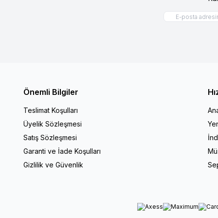
Önemli Bilgiler
Hı
Teslimat Koşulları
An
Üyelik Sözleşmesi
Yen
Satış Sözleşmesi
İnd
Garanti ve İade Koşulları
Müş
Gizlilik ve Güvenlik
Se