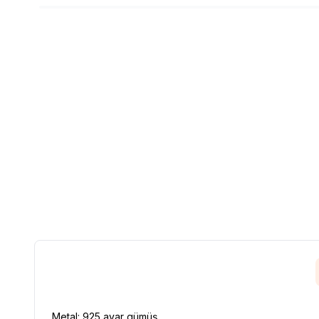
Metal: 925 ayar gümüş