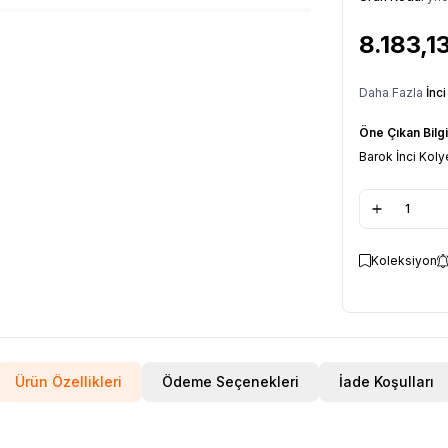
8.183,1
Daha Fazla
İnc
Öne Çıkan Bilgi
Barok İnci Koly
Koleksiyon
Ürün Özellikleri
Ödeme Seçenekleri
İade Koşulları