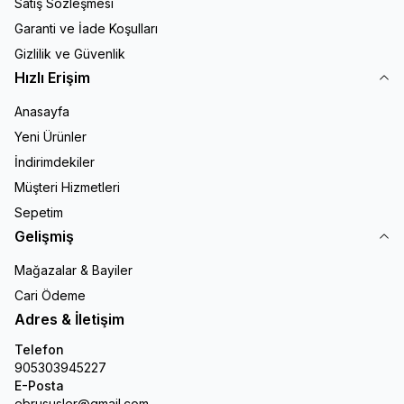
Satış Sözleşmesi
Garanti ve İade Koşulları
Gizlilik ve Güvenlik
Hızlı Erişim
Anasayfa
Yeni Ürünler
İndirimdekiler
Müşteri Hizmetleri
Sepetim
Gelişmiş
Mağazalar & Bayiler
Cari Ödeme
Adres & İletişim
Telefon
905303945227
E-Posta
ebrususler@gmail.com