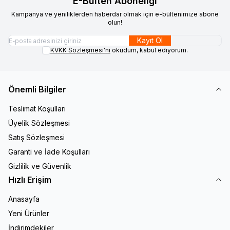
E-Bülten Aboneliği
Kampanya ve yeniliklerden haberdar olmak için e-bültenimize abone
olun!
Kayıt Ol
KVKK Sözleşmesi'ni
okudum, kabul ediyorum.
Önemli Bilgiler
Teslimat Koşulları
Üyelik Sözleşmesi
Satış Sözleşmesi
Garanti ve İade Koşulları
Gizlilik ve Güvenlik
Hızlı Erişim
Anasayfa
Yeni Ürünler
İndirimdekiler