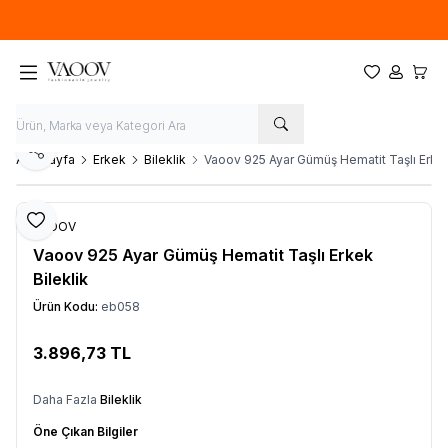
Yeni sezon ürünlerinde
%20
indirim
Favorilerim
Hesabım
Sepet
Paylaş
Ana Sayfa
Erkek
Bileklik
Vaoov 925 Ayar Gümüş Hematit Taşlı Erkek
Favoriye Ekle
VAOOV
Vaoov 925 Ayar Gümüş Hematit Taşlı Erkek
Bileklik
Ürün Kodu:
eb058
3.896,73
TL
Sepete Ekle
Daha Fazla
Bileklik
Öne Çıkan Bilgiler