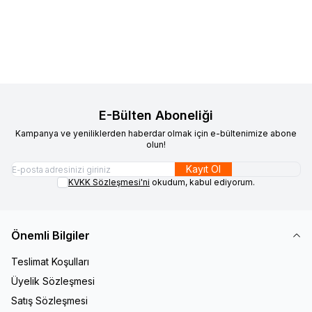
640,00
TL
1.200,00
TL
Sepete Ekle
Sepete Ekle
E-Bülten Aboneliği
Kampanya ve yeniliklerden haberdar olmak için e-bültenimize abone
olun!
Kayıt Ol
KVKK Sözleşmesi'ni
okudum, kabul ediyorum.
Önemli Bilgiler
Teslimat Koşulları
Üyelik Sözleşmesi
Satış Sözleşmesi