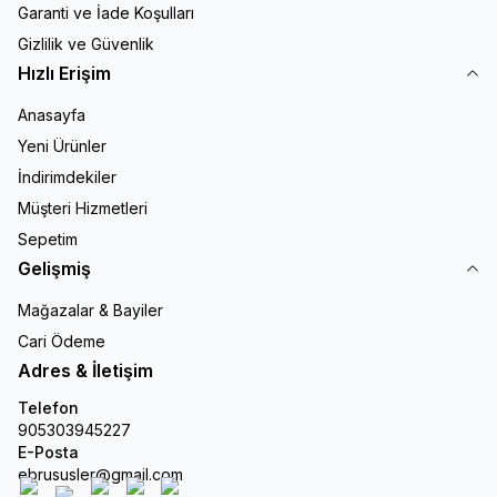
Garanti ve İade Koşulları
Gizlilik ve Güvenlik
Hızlı Erişim
Anasayfa
Yeni Ürünler
İndirimdekiler
Müşteri Hizmetleri
Sepetim
Gelişmiş
Mağazalar & Bayiler
Cari Ödeme
Adres & İletişim
Telefon
905303945227
E-Posta
ebrususler@gmail.com