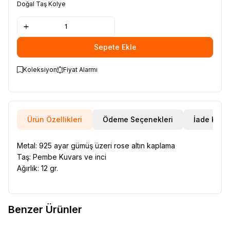
Doğal Taş Kolye
Sepete Ekle
Koleksiyon
Fiyat Alarmı
Ürün Özellikleri
Ödeme Seçenekleri
İade Koşul
Metal: 925 ayar gümüş üzeri rose altın kaplama
Taş: Pembe Kuvars ve inci
Ağırlık: 12 gr.
Benzer Ürünler