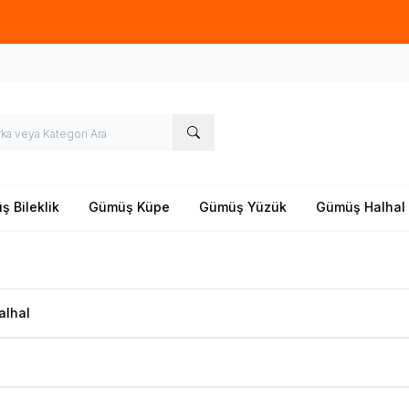
Yeni sezon ürünlerinde
%20
indirim
 Bileklik
Gümüş Küpe
Gümüş Yüzük
Gümüş Halhal
alhal