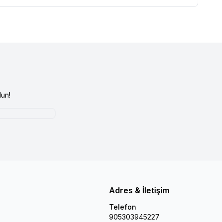
un!
Adres & İletişim
Telefon
905303945227