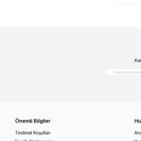
Ka
Önemli Bilgiler
Hı
Teslimat Koşulları
An