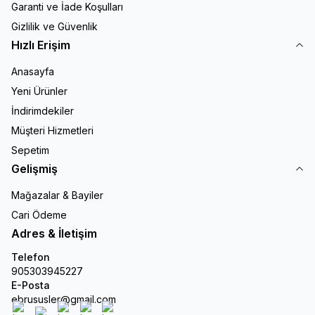
Garanti ve İade Koşulları
Gizlilik ve Güvenlik
Hızlı Erişim
Anasayfa
Yeni Ürünler
İndirimdekiler
Müşteri Hizmetleri
Sepetim
Gelişmiş
Mağazalar & Bayiler
Cari Ödeme
Adres & İletişim
Telefon
905303945227
E-Posta
ebrususler@gmail.com