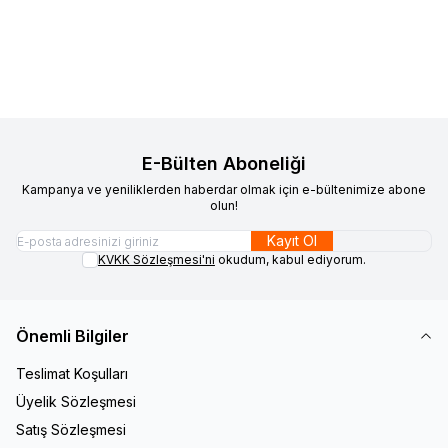
Sepete Ekle
Sepete Ekle
E-Bülten Aboneliği
Kampanya ve yeniliklerden haberdar olmak için e-bültenimize abone
olun!
Kayıt Ol
KVKK Sözleşmesi'ni
okudum, kabul ediyorum.
Önemli Bilgiler
Teslimat Koşulları
Üyelik Sözleşmesi
Satış Sözleşmesi