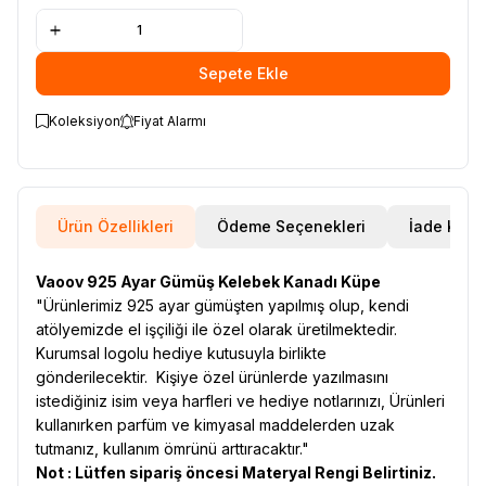
Sepete Ekle
Koleksiyon
Fiyat Alarmı
Ürün Özellikleri
Ödeme Seçenekleri
İade Koşul
Vaoov 925 Ayar Gümüş Kelebek Kanadı Küpe
"Ürünlerimiz 925 ayar gümüşten yapılmış olup, kendi
atölyemizde el işçiliği ile özel olarak üretilmektedir.
Kurumsal logolu hediye kutusuyla birlikte
gönderilecektir. Kişiye özel ürünlerde yazılmasını
istediğiniz isim veya harfleri ve hediye notlarınızı, Ürünleri
kullanırken parfüm ve kimyasal maddelerden uzak
tutmanız, kullanım ömrünü arttıracaktır."
Not : Lütfen sipariş öncesi Materyal Rengi Belirtiniz.