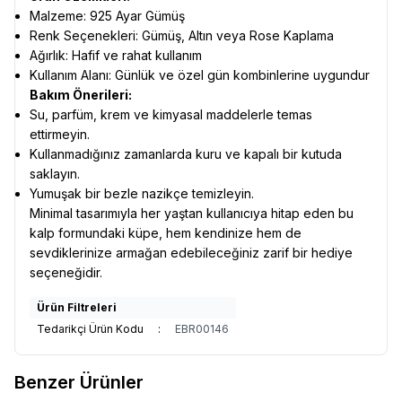
Malzeme: 925 Ayar Gümüş
Renk Seçenekleri: Gümüş, Altın veya Rose Kaplama
Ağırlık: Hafif ve rahat kullanım
Kullanım Alanı: Günlük ve özel gün kombinlerine uygundur
Bakım Önerileri:
Su, parfüm, krem ve kimyasal maddelerle temas
ettirmeyin.
Kullanmadığınız zamanlarda kuru ve kapalı bir kutuda
saklayın.
Yumuşak bir bezle nazikçe temizleyin.
Minimal tasarımıyla her yaştan kullanıcıya hitap eden bu
kalp formundaki küpe, hem kendinize hem de
sevdiklerinize armağan edebileceğiniz zarif bir hediye
seçeneğidir.
Ürün Filtreleri
Tedarikçi Ürün Kodu
:
EBR00146
Benzer Ürünler