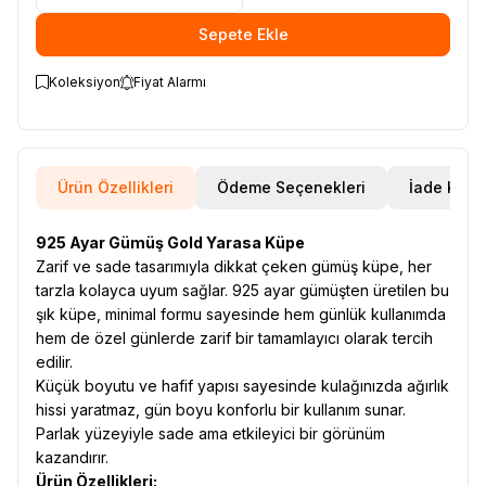
Sepete Ekle
Koleksiyon
Fiyat Alarmı
Ürün Özellikleri
Ödeme Seçenekleri
İade Koşul
925 Ayar Gümüş Gold Yarasa Küpe
Zarif ve sade tasarımıyla dikkat çeken gümüş küpe, her
tarzla kolayca uyum sağlar. 925 ayar gümüşten üretilen bu
şık küpe, minimal formu sayesinde hem günlük kullanımda
hem de özel günlerde zarif bir tamamlayıcı olarak tercih
edilir.
Küçük boyutu ve hafif yapısı sayesinde kulağınızda ağırlık
hissi yaratmaz, gün boyu konforlu bir kullanım sunar.
Parlak yüzeyiyle sade ama etkileyici bir görünüm
kazandırır.
Ürün Özellikleri: