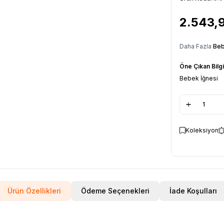
2.543,
Daha Fazla
Beb
Öne Çıkan Bilgi
Bebek İğnesi
Koleksiyon
Ürün Özellikleri
Ödeme Seçenekleri
İade Koşulları