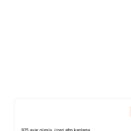
925 ayar gümüş, üzeri altın kaplama