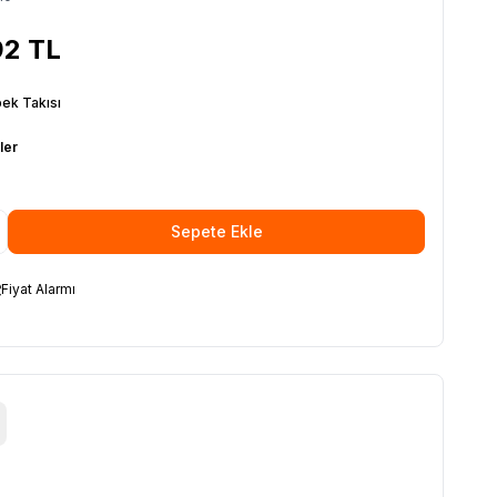
92
TL
ek Takısı
ler
Sepete Ekle
Fiyat Alarmı