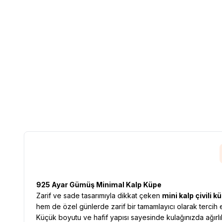
925 Ayar Gümüş Minimal Kalp Küpe
Zarif ve sade tasarımıyla dikkat çeken
mini kalp çivili k
hem de özel günlerde zarif bir tamamlayıcı olarak tercih ed
Küçük boyutu ve hafif yapısı sayesinde kulağınızda ağırlı