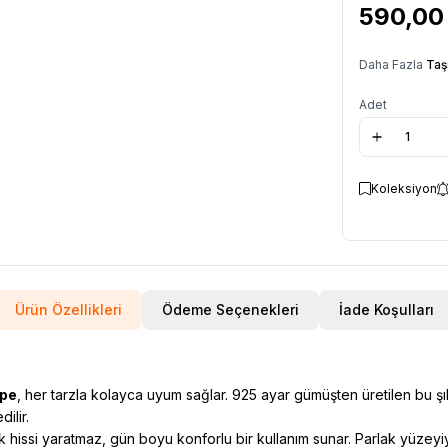
590,00
Daha Fazla
Taş
Adet
Koleksiyon
Ürün Özellikleri
Ödeme Seçenekleri
İade Koşulları
üpe
, her tarzla kolayca uyum sağlar. 925 ayar gümüşten üretilen bu 
ilir.
k hissi yaratmaz, gün boyu konforlu bir kullanım sunar. Parlak yüzeyi