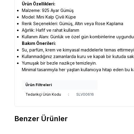
Ürün Özellikleri:
Malzeme: 925 Ayar Gümüş
Model: Mini Kalp Çivili Küpe
Renk Seçenekleri: Gümüş, Altın veya Rose Kaplama
Ağırlık: Hafif ve rahat kullanım
Kullanım Alanı: Günlük ve özel gün kombinlerine uygundu
Bakım Önerileri:
Su, parfüm, krem ve kimyasal maddelerle temas ettirmeyi
Kullanmadığınız zamanlarda kuru ve kapalı bir kutuda sak
Yumuşak bir bezle nazikçe temizleyin.
Minimal tasarımıyla her yaştan kullanıcıya hitap eden bu
Ürün Filtreleri
Tedarikçi Ürün Kodu
:
SLV00616
Benzer Ürünler