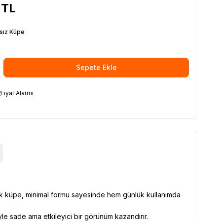
TL
sız Küpe
Sepete Ekle
Fiyat Alarmı
şık küpe, minimal formu sayesinde hem günlük kullanımda
yle sade ama etkileyici bir görünüm kazandırır.