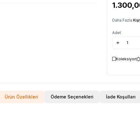
1.300,
Daha Fazla
Kiş
Adet
Koleksiyon
Ürün Özellikleri
Ödeme Seçenekleri
İade Koşulları