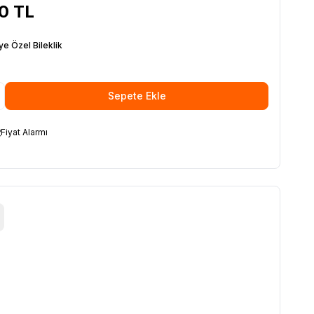
00
TL
iye Özel Bileklik
Sepete Ekle
Fiyat Alarmı