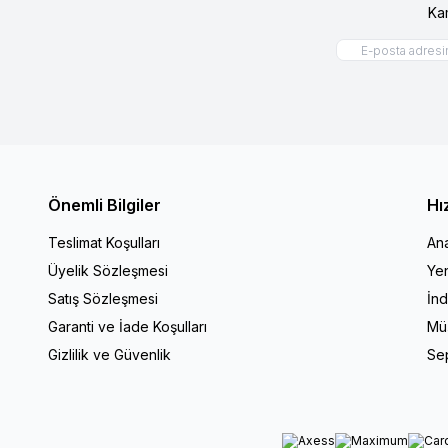
Ka
Önemli Bilgiler
Hı
Teslimat Koşulları
An
Üyelik Sözleşmesi
Yen
Satış Sözleşmesi
İnd
Garanti ve İade Koşulları
Müş
Gizlilik ve Güvenlik
Se