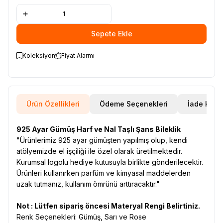
Sepete Ekle
Koleksiyon
Fiyat Alarmı
Ürün Özellikleri
Ödeme Seçenekleri
İade Koşul
925 Ayar Gümüş Harf ve Nal Taşlı Şans Bileklik
"Ürünlerimiz 925 ayar gümüşten yapılmış olup, kendi
atölyemizde el işçiliği ile özel olarak üretilmektedir.
Kurumsal logolu hediye kutusuyla birlikte gönderilecektir.
Ürünleri kullanırken parfüm ve kimyasal maddelerden
uzak tutmanız, kullanım ömrünü arttıracaktır."
Not : Lütfen sipariş öncesi Materyal Rengi Belirtiniz.
Renk Seçenekleri: Gümüş, Sarı ve Rose