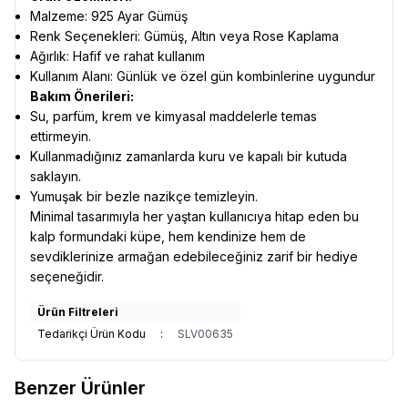
Malzeme: 925 Ayar Gümüş
Renk Seçenekleri: Gümüş, Altın veya Rose Kaplama
Ağırlık: Hafif ve rahat kullanım
Kullanım Alanı: Günlük ve özel gün kombinlerine uygundur
Bakım Önerileri:
Su, parfüm, krem ve kimyasal maddelerle temas
ettirmeyin.
Kullanmadığınız zamanlarda kuru ve kapalı bir kutuda
saklayın.
Yumuşak bir bezle nazikçe temizleyin.
Minimal tasarımıyla her yaştan kullanıcıya hitap eden bu
kalp formundaki küpe, hem kendinize hem de
sevdiklerinize armağan edebileceğiniz zarif bir hediye
seçeneğidir.
Ürün Filtreleri
Tedarikçi Ürün Kodu
:
SLV00635
Benzer Ürünler