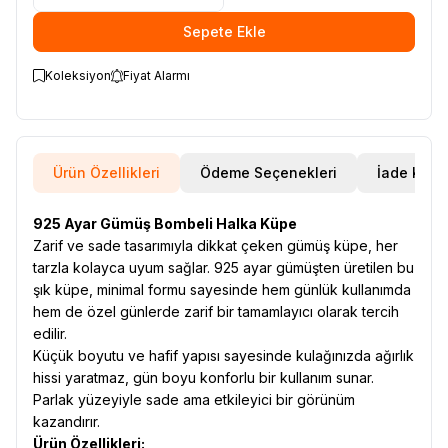
Sepete Ekle
Koleksiyon
Fiyat Alarmı
Ürün Özellikleri
Ödeme Seçenekleri
İade Koşul
925 Ayar Gümüş Bombeli Halka Küpe
Zarif ve sade tasarımıyla dikkat çeken gümüş küpe, her
tarzla kolayca uyum sağlar. 925 ayar gümüşten üretilen bu
şık küpe, minimal formu sayesinde hem günlük kullanımda
hem de özel günlerde zarif bir tamamlayıcı olarak tercih
edilir.
Küçük boyutu ve hafif yapısı sayesinde kulağınızda ağırlık
hissi yaratmaz, gün boyu konforlu bir kullanım sunar.
Parlak yüzeyiyle sade ama etkileyici bir görünüm
kazandırır.
Ürün Özellikleri: