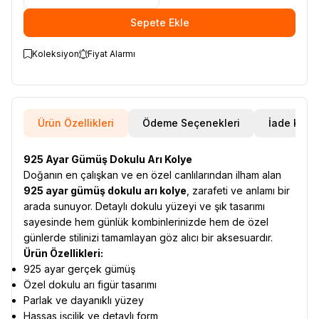
Sepete Ekle
Koleksiyon
Fiyat Alarmı
Ürün Özellikleri
Ödeme Seçenekleri
İade Koşul
925 Ayar Gümüş Dokulu Arı Kolye
Doğanın en çalışkan ve en özel canlılarından ilham alan
925 ayar gümüş dokulu arı kolye
, zarafeti ve anlamı bir
arada sunuyor. Detaylı dokulu yüzeyi ve şık tasarımı
sayesinde hem günlük kombinlerinizde hem de özel
günlerde stilinizi tamamlayan göz alıcı bir aksesuardır.
Ürün Özellikleri:
925 ayar gerçek gümüş
Özel dokulu arı figür tasarımı
Parlak ve dayanıklı yüzey
Hassas işçilik ve detaylı form