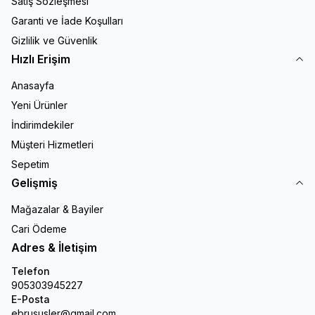
Satış Sözleşmesi
Garanti ve İade Koşulları
Gizlilik ve Güvenlik
Hızlı Erişim
Anasayfa
Yeni Ürünler
İndirimdekiler
Müşteri Hizmetleri
Sepetim
Gelişmiş
Mağazalar & Bayiler
Cari Ödeme
Adres & İletişim
Telefon
905303945227
E-Posta
ebrususler@gmail.com