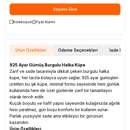
Sepete Ekle
Koleksiyon
Fiyat Alarmı
Ürün Özellikleri
Ödeme Seçenekleri
İade Koşul
925 Ayar Gümüş Burgulu Halka Küpe
Zarif ve sade tasarımıyla dikkat çeken burgulu halka
küpe, her tarzla kolayca uyum sağlar. 925 ayar gümüşten
üretilen bu şık küpe, minimal formu sayesinde hem günlük
kullanımda hem de özel günlerde zarif bir tamamlayıcı
olarak tercih edilir.
Küçük boyutu ve hafif yapısı sayesinde kulağınızda ağırlık
hissi yaratmaz, gün boyu konforlu bir kullanım sunar.
Parlak yüzeyiyle sade ama etkileyici bir görünüm
kazandırır.
Ürün Özellikleri: