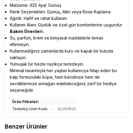
Malzeme: 925 Ayar Gümüş
Renk Seçenekleri: Gümüş, Altın veya Rose Kaplama
Ağırlık: Hafif ve rahat kullanım
Kullanım Alanı: Günlük ve özel gün kombinlerine uygundur
Bakım Önerileri:
Su, parfüm, krem ve kimyasal maddelerle temas
ettirmeyin.
Kullanmadığınız zamanlarda kuru ve kapalı bir kutuda
saklayın.
Yumuşak bir bezle nazikçe temizleyin.
Minimal tasarımıyla her yaştan kullanıcıya hitap eden bu
kalp formundaki küpe, hem kendinize hem de
sevdiklerinize armağan edebileceğiniz zarif bir hediye
seçeneğidir.
Ürün Filtreleri
Tedarikçi Ürün Kodu
:
SLV00632
Benzer Ürünler