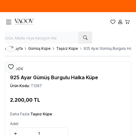
Yeni sezon ürünlerinde
%20
indirim
Favorilerim
Hesabım
Sepet
Paylaş
Ana Sayfa
Gümüş Küpe
Taşsız Küpe
925 Ayar Gümüş Burgulu Halk
Favoriye Ekle
VAOOV
925 Ayar Gümüş Burgulu Halka Küpe
Ürün Kodu:
T1287
2.200,00
TL
Sepete Ekle
Daha Fazla
Taşsız Küpe
Adet