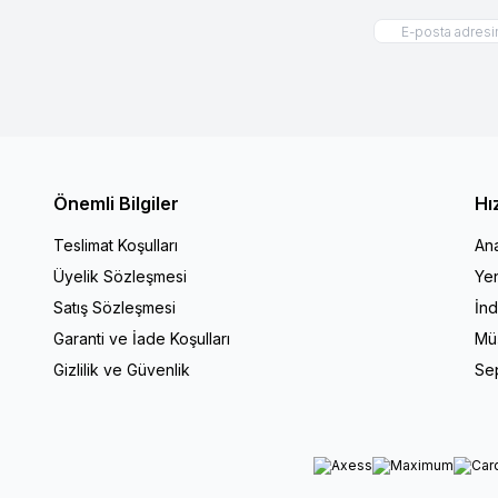
Önemli Bilgiler
Hı
Teslimat Koşulları
An
Üyelik Sözleşmesi
Yen
Satış Sözleşmesi
İnd
Garanti ve İade Koşulları
Müş
Gizlilik ve Güvenlik
Se