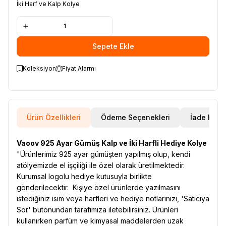
İki Harf ve Kalp Kolye
Sepete Ekle
Koleksiyon
Fiyat Alarmı
Ürün Özellikleri
Ödeme Seçenekleri
İade Koşul
Vaoov 925 Ayar Gümüş Kalp ve İki Harfli Hediye Kolye
"Ürünlerimiz 925 ayar gümüşten yapılmış olup, kendi
atölyemizde el işçiliği ile özel olarak üretilmektedir.
Kurumsal logolu hediye kutusuyla birlikte
gönderilecektir. Kişiye özel ürünlerde yazılmasını
istediğiniz isim veya harfleri ve hediye notlarınızı, 'Satıcıya
Sor' butonundan tarafımıza iletebilirsiniz. Ürünleri
kullanırken parfüm ve kimyasal maddelerden uzak