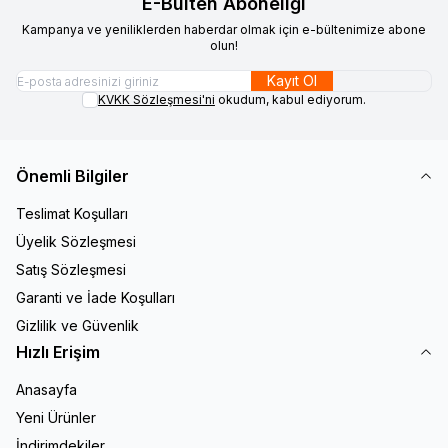
E-Bülten Aboneliği
Kampanya ve yeniliklerden haberdar olmak için e-bültenimize abone
olun!
Kayıt Ol
KVKK Sözleşmesi'ni
okudum, kabul ediyorum.
Önemli Bilgiler
Teslimat Koşulları
Üyelik Sözleşmesi
Satış Sözleşmesi
Garanti ve İade Koşulları
Gizlilik ve Güvenlik
Hızlı Erişim
Anasayfa
Yeni Ürünler
İndirimdekiler