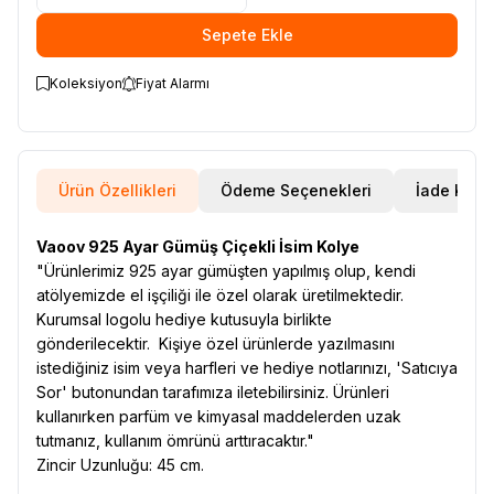
Sepete Ekle
Koleksiyon
Fiyat Alarmı
Ürün Özellikleri
Ödeme Seçenekleri
İade Koşul
Vaoov 925 Ayar Gümüş Çiçekli İsim Kolye
"Ürünlerimiz 925 ayar gümüşten yapılmış olup, kendi
atölyemizde el işçiliği ile özel olarak üretilmektedir.
Kurumsal logolu hediye kutusuyla birlikte
gönderilecektir. Kişiye özel ürünlerde yazılmasını
istediğiniz isim veya harfleri ve hediye notlarınızı, 'Satıcıya
Sor' butonundan tarafımıza iletebilirsiniz. Ürünleri
kullanırken parfüm ve kimyasal maddelerden uzak
tutmanız, kullanım ömrünü arttıracaktır."
Zincir Uzunluğu: 45 cm.