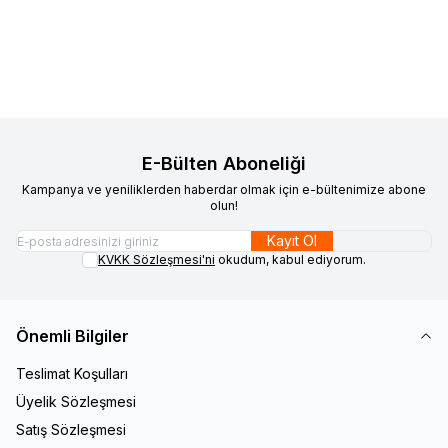
Sepete Ekle
Sepete Ekle
E-Bülten Aboneliği
Kampanya ve yeniliklerden haberdar olmak için e-bültenimize abone
olun!
Kayıt Ol
KVKK Sözleşmesi'ni
okudum, kabul ediyorum.
Önemli Bilgiler
Teslimat Koşulları
Üyelik Sözleşmesi
Satış Sözleşmesi