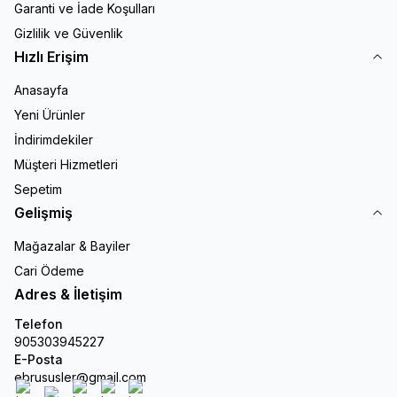
Garanti ve İade Koşulları
Gizlilik ve Güvenlik
Hızlı Erişim
Anasayfa
Yeni Ürünler
İndirimdekiler
Müşteri Hizmetleri
Sepetim
Gelişmiş
Mağazalar & Bayiler
Cari Ödeme
Adres & İletişim
Telefon
905303945227
E-Posta
ebrususler@gmail.com