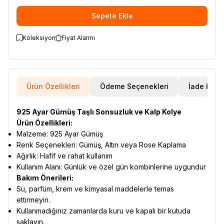
Sepete Ekle
Koleksiyon
Fiyat Alarmı
Ürün Özellikleri
Ödeme Seçenekleri
İade Koşul
925 Ayar Gümüş Taşlı Sonsuzluk ve Kalp Kolye
Ürün Özellikleri:
Malzeme: 925 Ayar Gümüş
Renk Seçenekleri: Gümüş, Altın veya Rose Kaplama
Ağırlık: Hafif ve rahat kullanım
Kullanım Alanı: Günlük ve özel gün kombinlerine uygundur
Bakım Önerileri:
Su, parfüm, krem ve kimyasal maddelerle temas
ettirmeyin.
Kullanmadığınız zamanlarda kuru ve kapalı bir kutuda
saklayın.