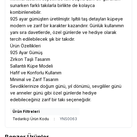
sunarken farklı takılarla birlikte de kolayca
kombinlenebilir.
925 ayar gümüşten üretilmiştir. Işıltılı taş detayları küpeye
modern ve zarif bir karakter kazandırır. Günlük kullanımın
yanı sıra davetlerde, özel günlerde ve hediye olarak
tercih edilebilecek şık bir takıdır.
Ürün Özellikleri
925 Ayar Gümüş
Zirkon Taşlı Tasarım
Sallantılı Küpe Modeli
Hafif ve Konforlu Kullanım
Minimal ve Zarif Tasarım
Sevdiklerinize doğum günü, yıl dönümü, sevgililer günü
ve anneler günü gibi özel günlerde hediye
edebileceğiniz zarif bir takı seçeneğidir.
Ürün Filtreleri
Tedarikçi Ürün Kodu
:
YNS0063
Benzer Ürünler