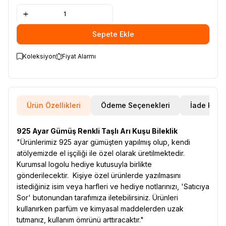
Sepete Ekle
Koleksiyon
Fiyat Alarmı
Ürün Özellikleri
Ödeme Seçenekleri
İade Koşul
925 Ayar Gümüş Renkli Taşlı Arı Kuşu Bileklik
"Ürünlerimiz 925 ayar gümüşten yapılmış olup, kendi
atölyemizde el işçiliği ile özel olarak üretilmektedir.
Kurumsal logolu hediye kutusuyla birlikte
gönderilecektir. Kişiye özel ürünlerde yazılmasını
istediğiniz isim veya harfleri ve hediye notlarınızı, 'Satıcıya
Sor' butonundan tarafımıza iletebilirsiniz. Ürünleri
kullanırken parfüm ve kimyasal maddelerden uzak
tutmanız, kullanım ömrünü arttıracaktır."