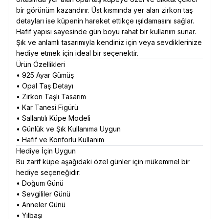
bir görünüm kazandırır. Üst kısmında yer alan zirkon taş
detayları ise küpenin hareket ettikçe ışıldamasını sağlar.
Hafif yapısı sayesinde gün boyu rahat bir kullanım sunar.
Şık ve anlamlı tasarımıyla kendiniz için veya sevdiklerinize
hediye etmek için ideal bir seçenektir.
Ürün Özellikleri
• 925 Ayar Gümüş
• Opal Taş Detayı
• Zirkon Taşlı Tasarım
• Kar Tanesi Figürü
• Sallantılı Küpe Modeli
• Günlük ve Şık Kullanıma Uygun
• Hafif ve Konforlu Kullanım
Hediye İçin Uygun
Bu zarif küpe aşağıdaki özel günler için mükemmel bir
hediye seçeneğidir:
• Doğum Günü
• Sevgililer Günü
• Anneler Günü
• Yılbaşı