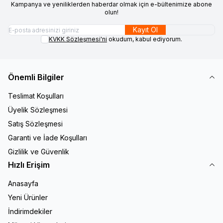
Kampanya ve yeniliklerden haberdar olmak için e-bültenimize abone
olun!
Kayıt Ol
KVKK Sözleşmesi'ni
okudum, kabul ediyorum.
Önemli Bilgiler
Teslimat Koşulları
Üyelik Sözleşmesi
Satış Sözleşmesi
Garanti ve İade Koşulları
Gizlilik ve Güvenlik
Hızlı Erişim
Anasayfa
Yeni Ürünler
İndirimdekiler