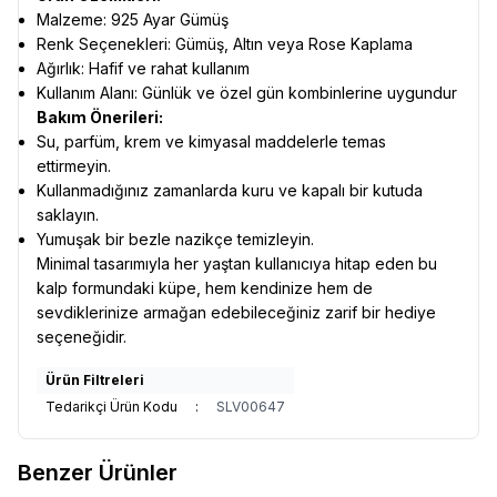
Malzeme: 925 Ayar Gümüş
Renk Seçenekleri: Gümüş, Altın veya Rose Kaplama
Ağırlık: Hafif ve rahat kullanım
Kullanım Alanı: Günlük ve özel gün kombinlerine uygundur
Bakım Önerileri:
Su, parfüm, krem ve kimyasal maddelerle temas
ettirmeyin.
Kullanmadığınız zamanlarda kuru ve kapalı bir kutuda
saklayın.
Yumuşak bir bezle nazikçe temizleyin.
Minimal tasarımıyla her yaştan kullanıcıya hitap eden bu
kalp formundaki küpe, hem kendinize hem de
sevdiklerinize armağan edebileceğiniz zarif bir hediye
seçeneğidir.
Ürün Filtreleri
Tedarikçi Ürün Kodu
:
SLV00647
Benzer Ürünler