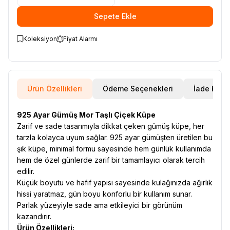
Sepete Ekle
Koleksiyon
Fiyat Alarmı
Ürün Özellikleri
Ödeme Seçenekleri
İade Koşul
925 Ayar Gümüş Mor Taşlı Çiçek Küpe
Zarif ve sade tasarımıyla dikkat çeken gümüş küpe, her
tarzla kolayca uyum sağlar. 925 ayar gümüşten üretilen bu
şık küpe, minimal formu sayesinde hem günlük kullanımda
hem de özel günlerde zarif bir tamamlayıcı olarak tercih
edilir.
Küçük boyutu ve hafif yapısı sayesinde kulağınızda ağırlık
hissi yaratmaz, gün boyu konforlu bir kullanım sunar.
Parlak yüzeyiyle sade ama etkileyici bir görünüm
kazandırır.
Ürün Özellikleri: