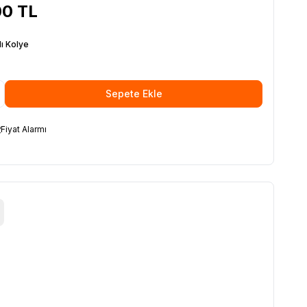
00
TL
lı Kolye
Sepete Ekle
Fiyat Alarmı