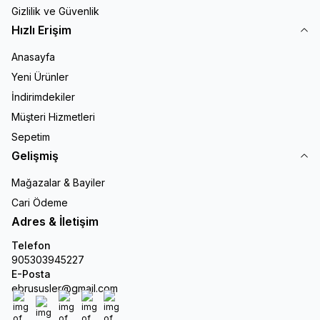
Gizlilik ve Güvenlik
Hızlı Erişim
Anasayfa
Yeni Ürünler
İndirimdekiler
Müşteri Hizmetleri
Sepetim
Gelişmiş
Mağazalar & Bayiler
Cari Ödeme
Adres & İletişim
Telefon
905303945227
E-Posta
ebrususler@gmail.com
Facebook
X
İnstagram
Youtube
Linkedin