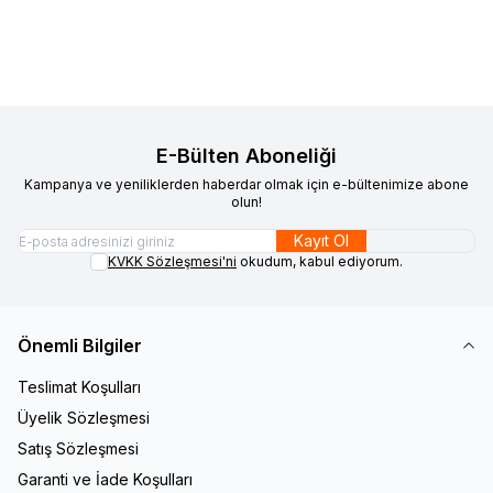
Sepete Ekle
Sepete Ekle
E-Bülten Aboneliği
Kampanya ve yeniliklerden haberdar olmak için e-bültenimize abone
olun!
Kayıt Ol
KVKK Sözleşmesi'ni
okudum, kabul ediyorum.
Önemli Bilgiler
Teslimat Koşulları
Üyelik Sözleşmesi
Satış Sözleşmesi
Garanti ve İade Koşulları