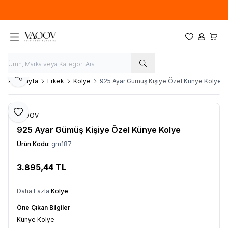
Yeni sezon ürünlerinde
%20
indirim
Favorilerim
Hesabım
Sepet
Paylaş
Ana Sayfa
Erkek
Kolye
925 Ayar Gümüş Kişiye Özel Künye Kolye
Favoriye Ekle
VAOOV
925 Ayar Gümüş Kişiye Özel Künye Kolye
Ürün Kodu:
gm187
3.895,44
TL
Sepete Ekle
Daha Fazla
Kolye
Öne Çıkan Bilgiler
Künye Kolye