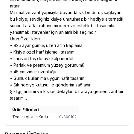
artırır.
Minimal ve zarif yapısıyla boyunda şık bir duruş sağlayan
bu kolye; sevdiğiniz kişiye unutulmaz bir hediye alternatifi
sunar. Taraftar ruhunu modern ve estetik bir tasarımla
yansıtmak isteyenler için anlamlı bir seçimdir.
Ürün Özellikleri:
• 925 ayar gümüş üzeri altın kaplama
• Kişiye özel harf işlemeli tasarım
• Lacivert taş detaylı kalp model
• Parlak ve premium yüzey görünümü
• 45 cm zincir uzunluğu
• Günlük kullanıma uygun hafif tasarım
• Şık hediye kutusu ile gönderim sağlanır
Şıklığı, anlamı ve kişisel detayları bir araya getiren zarif bir
tasarım…
Ürün Filtreleri
Tedarikçi Ürün Kodu
:
YNS00102