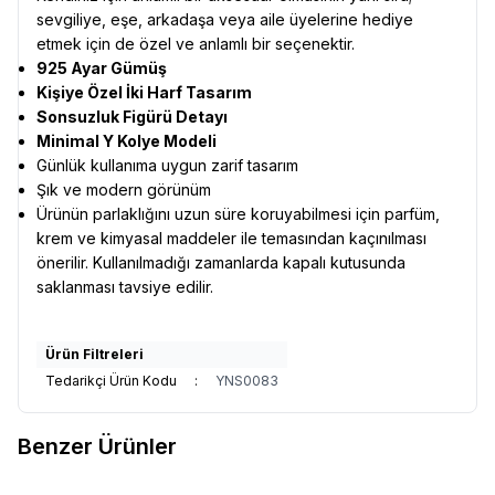
sevgiliye, eşe, arkadaşa veya aile üyelerine hediye
etmek için de özel ve anlamlı bir seçenektir.
925 Ayar Gümüş
Kişiye Özel İki Harf Tasarım
Sonsuzluk Figürü Detayı
Minimal Y Kolye Modeli
Günlük kullanıma uygun zarif tasarım
Şık ve modern görünüm
Ürünün parlaklığını uzun süre koruyabilmesi için parfüm,
krem ve kimyasal maddeler ile temasından kaçınılması
önerilir. Kullanılmadığı zamanlarda kapalı kutusunda
saklanması tavsiye edilir.
Ürün Filtreleri
Tedarikçi Ürün Kodu
:
YNS0083
Benzer Ürünler