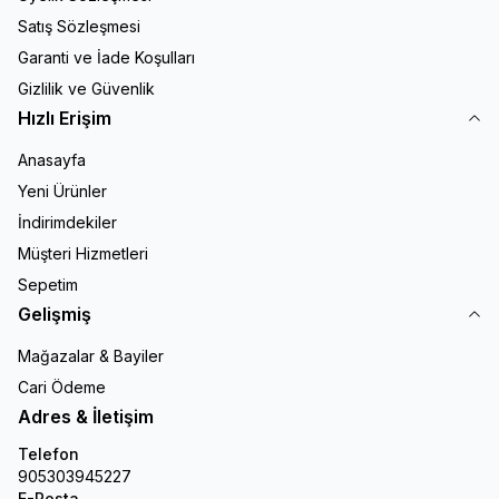
Satış Sözleşmesi
Garanti ve İade Koşulları
Gizlilik ve Güvenlik
Hızlı Erişim
Anasayfa
Yeni Ürünler
İndirimdekiler
Müşteri Hizmetleri
Sepetim
Gelişmiş
Mağazalar & Bayiler
Cari Ödeme
Adres & İletişim
Telefon
905303945227
E-Posta