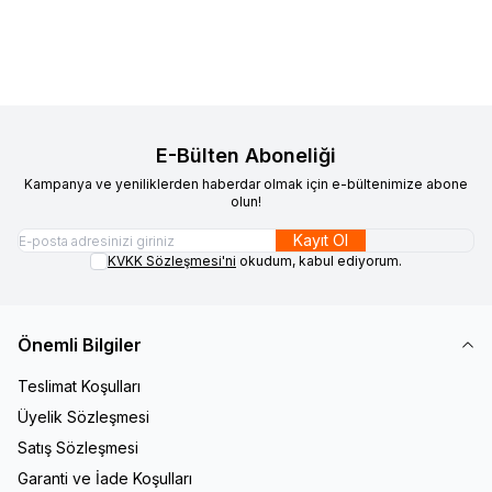
Sepete Ekle
Sepete Ekle
E-Bülten Aboneliği
Kampanya ve yeniliklerden haberdar olmak için e-bültenimize abone
olun!
Kayıt Ol
KVKK Sözleşmesi'ni
okudum, kabul ediyorum.
Önemli Bilgiler
Teslimat Koşulları
Üyelik Sözleşmesi
Satış Sözleşmesi
Garanti ve İade Koşulları