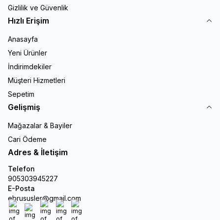
Gizlilik ve Güvenlik
Hızlı Erişim
Anasayfa
Yeni Ürünler
İndirimdekiler
Müşteri Hizmetleri
Sepetim
Gelişmiş
Mağazalar & Bayiler
Cari Ödeme
Adres & İletişim
Telefon
905303945227
E-Posta
ebrususler@gmail.com
Facebook
X
İnstagram
Youtube
Linkedin